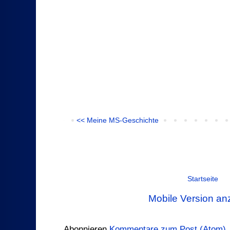
<< Meine MS-Geschichte
Startseite
Mobile Version an
Abonnieren
Kommentare zum Post (Atom)