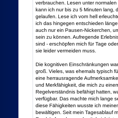
verbrauchen. Lesen unter normalen 
kann ich nur bis zu 5 Minuten lang, d
gelaufen. Lese ich vom hell erleuch
ich das hingegen entschieden länger
auch nur ein Pausen-Nickerchen, um 
sein zu können. Aufregende Erlebni
sind - erschöpfen mich für Tage od
sie leider vermeiden muss.
Die kognitiven Einschränkungen wa
groß. Vieles, was ehemals typisch fü
eine herrausragende Aufmerksamkeit
und Merkfähigkeit, die mich zu ein
Regelverständnis befähigt hatten, wa
verfügbar. Das machte mich lange se
diese Fähigkeiten wusste ich meinen 
bewältigen. Seit mein Tagesablauf m